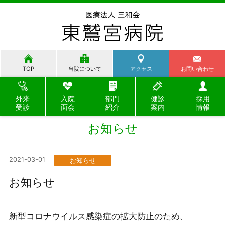
TOP
当院について
アクセス
お問い合わせ
外来
入院
部門
健診
採用
受診
面会
紹介
案内
情報
お知らせ
2021-03-01
お知らせ
お知らせ
新型コロナウイルス感染症の拡大防止のため、