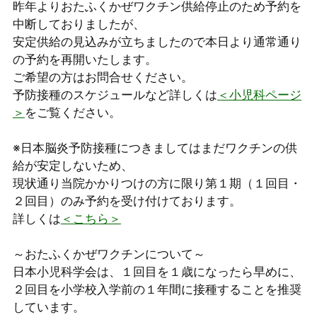
昨年よりおたふくかぜワクチン供給停止のため予約を
中断しておりましたが、
安定供給の見込みが立ちましたので本日より通常通り
の予約を再開いたします。
ご希望の方はお問合せください。
予防接種のスケジュールなど詳しくは
＜小児科ページ
＞
をご覧ください。
※日本脳炎予防接種につきましてはまだワクチンの供
給が安定しないため、
現状通り当院かかりつけの方に限り第１期（１回目・
２回目）のみ予約を受け付けております。
詳しくは
＜こちら＞
～おたふくかぜワクチンについて～
日本小児科学会は、１回目を１歳になったら早めに、
２回目を小学校入学前の１年間に接種することを推奨
しています。