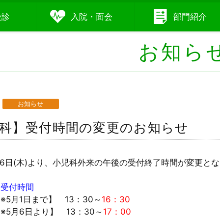
受診
入院
・
面会
部門
紹介
お知ら
お知らせ
科】受付時間の変更のお知らせ
5月6日(木)より、小児科外来の午後の受付終了時間が変更と
来受付時間
※5月1日まで】 13：30～
16：30
※5月6日より】 13：30～
17：00