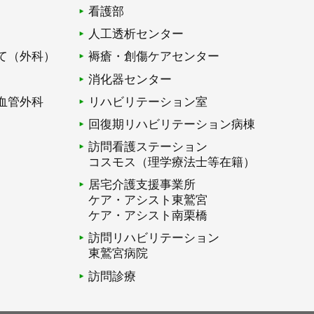
看護部
人工透析センター
て（外科）
褥瘡・創傷ケアセンター
消化器センター
血管外科
リハビリテーション室
回復期リハビリテーション病棟
訪問看護ステーション
コスモス（理学療法士等在籍）
居宅介護支援事業所
ケア・アシスト東鷲宮
ケア・アシスト南栗橋
訪問リハビリテーション
東鷲宮病院
訪問診療