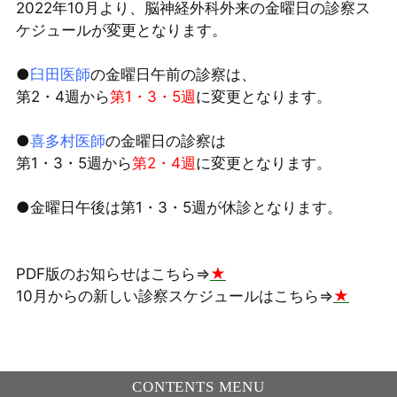
2022年10月より、脳神経外科外来の金曜日の診察ス
ケジュールが変更となります。
●
臼田医師
の金曜日午前の診察は、
第2・4週から
第1・3・5週
に変更となります。
●
喜多村医師
の金曜日の診察は
第1・3・5週から
第2・4週
に変更となります。
●金曜日午後は第1・3・5週が休診となります。
PDF版のお知らせはこちら⇒
★
10月からの新しい診察スケジュールはこちら⇒
★
CONTENTS MENU