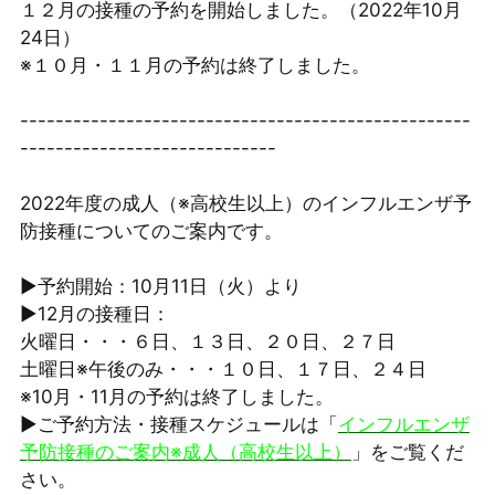
１２月の接種の予約を開始しました。（2022年10月
24日）
※１０月・１１月の予約は終了しました。
---------------------------------------------------
-----------------------------
2022年度の成人（※高校生以上）のインフルエンザ予
防接種についてのご案内です。
▶予約開始：10月11日（火）より
▶12月の接種日：
火曜日・・・６日、１３日、２０日、２７日
土曜日※午後のみ・・・１０日、１７日、２４日
※10月・11月の予約は終了しました。
▶ご予約方法・接種スケジュールは「
インフルエンザ
予防接種のご案内※成人（高校生以上）
」をご覧くだ
さい。