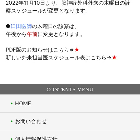
2022年11月10日より、脳神経外科外来の木曜日の診
察スケジュールが変更となります。
●
臼田医師
の木曜日の診察は、
午後から
午前
に変更となります。
PDF版のお知らせはこちら⇒
★
新しい外来担当医スケジュール表はこちら→
★
CONTENTS MENU
HOME
お問い合わせ
個人情報保護方針