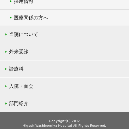
採用情報
医療関係の方へ
当院について
外来受診
診療科
入院・面会
部門紹介
Copyright(C) 2012
HigashiWashinomiya Hospital All Rights Reserved.