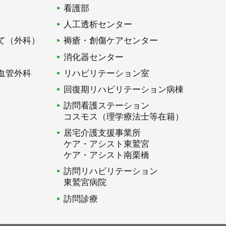
看護部
人工透析センター
て（外科）
褥瘡・創傷ケアセンター
消化器センター
血管外科
リハビリテーション室
回復期リハビリテーション病棟
訪問看護ステーション
コスモス（理学療法士等在籍）
居宅介護支援事業所
ケア・アシスト東鷲宮
ケア・アシスト南栗橋
訪問リハビリテーション
東鷲宮病院
訪問診療