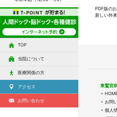
PDF版の
新しい外
TOP
当院について
医療関係の方
東鷲宮
アクセス
HOM
お問い合わせ
お問
個人