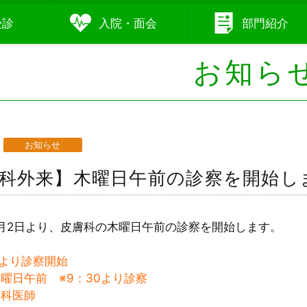
受診
入院
・
面会
部門
紹介
お知ら
お知らせ
科外来】木曜日午前の診察を開始し
10月2日より、皮膚科の木曜日午前の診察を開始します。
日より診察開始
曜日午前 ※9：30より診察
膚科医師