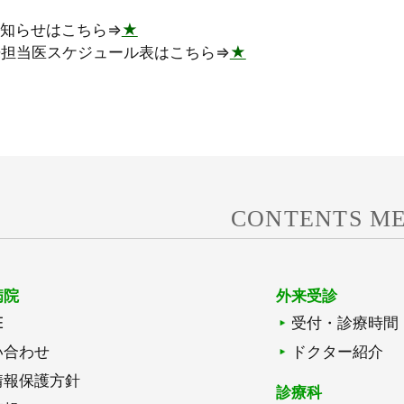
お知らせはこちら⇒
★
来担当医スケジュール表はこちら⇒
★
CONTENTS M
病院
外来受診
E
受付・診療時間
い合わせ
ドクター紹介
情報保護方針
診療科