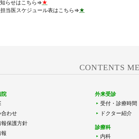
お知らせはこちら⇒
★
来担当医スケジュール表はこちら⇒
★
CONTENTS M
病院
外来受診
E
受付・診療時間
い合わせ
ドクター紹介
情報保護方針
診療科
情報
内科