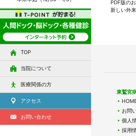
PDF版の
新しい外
TOP
当院について
医療関係の方
東鷲宮
アクセス
HOM
お問
お問い合わせ
個人
採用