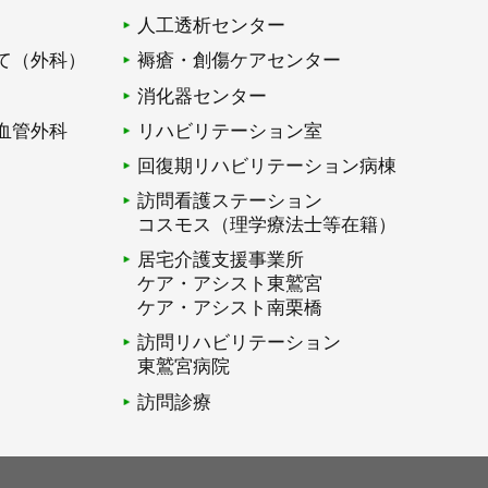
人工透析センター
て（外科）
褥瘡・創傷ケアセンター
消化器センター
血管外科
リハビリテーション室
回復期リハビリテーション病棟
訪問看護ステーション
コスモス（理学療法士等在籍）
居宅介護支援事業所
ケア・アシスト東鷲宮
ケア・アシスト南栗橋
訪問リハビリテーション
東鷲宮病院
訪問診療