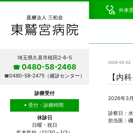
外来
埼玉県久喜市桜田2-6-5
2026-03-02
0480-58-2468
☎
【内科
☎
0480-58-2475
（健診センター）
診療受付
2026年
受付・診療時間
診察日：
休診日
担当医：
日曜・祝日
年末年始（12/30～1/3）