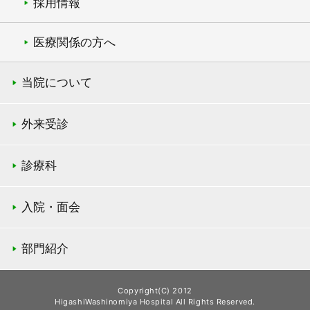
採用情報
医療関係の方へ
当院について
外来受診
診療科
入院・面会
部門紹介
Copyright(C) 2012
HigashiWashinomiya Hospital All Rights Reserved.